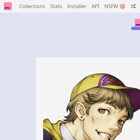
Collections
Stats
Installer
API
NSFW 🥵