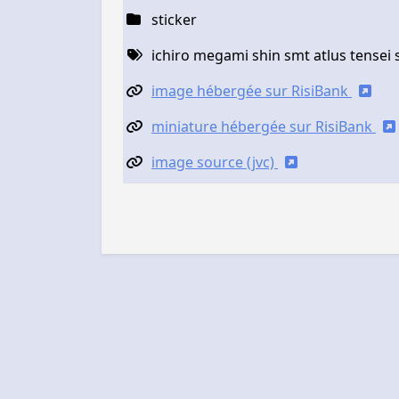
sticker
ichiro megami shin smt atlus tensei
image hébergée sur RisiBank
miniature hébergée sur RisiBank
image source (jvc)