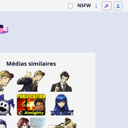
NSFW
Médias similaires