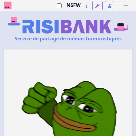
NSFW
Service de partage de médias humoristiques