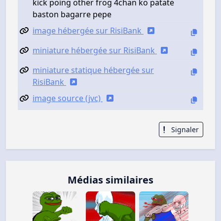
kick poing other frog 4chan ko patate
baston bagarre pepe
image hébergée sur RisiBank
miniature hébergée sur RisiBank
miniature statique hébergée sur
RisiBank
image source (jvc)
Signaler
Médias similaires