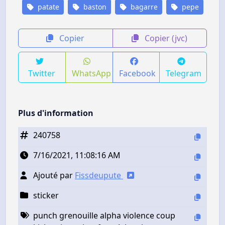
patate
baston
bagarre
pepe
Copier
Copier (jvc)
Twitter
WhatsApp
Facebook
Telegram
Plus d'information
240758
7/16/2021, 11:08:16 AM
Ajouté par
Fissdeupute
sticker
punch grenouille alpha violence coup