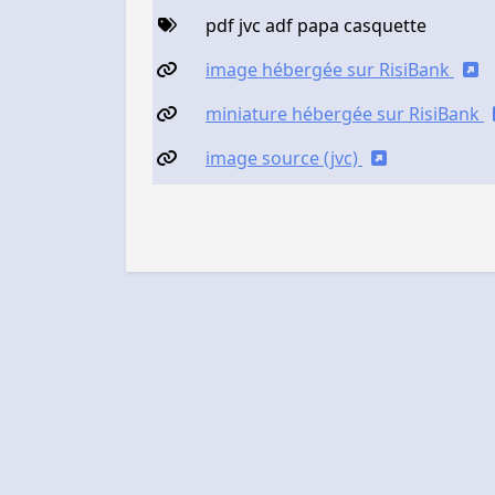
pdf jvc adf papa casquette
image hébergée sur RisiBank
miniature hébergée sur RisiBank
image source (jvc)