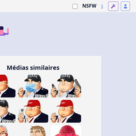
NSFW
Médias similaires