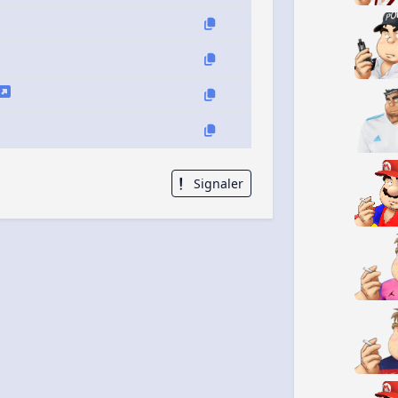
Signaler