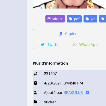
sticker
pdf
jvc
Copier
Twitter
WhatsApp
Plus d'information
231607
4/23/2021, 3:44:48 PM
Ajouté par
BRAKULUS
sticker