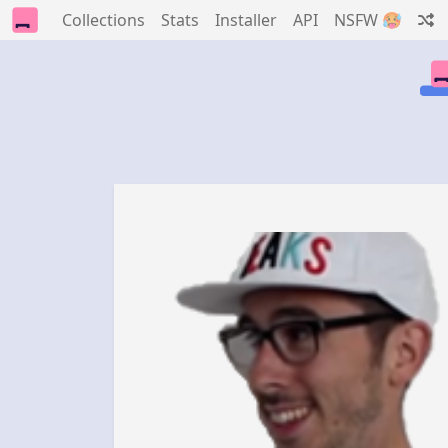
Collections
Stats
Installer
API
NSFW 🥵