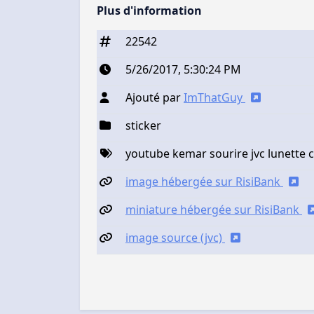
Plus d'information
22542
5/26/2017, 5:30:24 PM
Ajouté par
ImThatGuy
sticker
youtube kemar sourire jvc lunette 
image hébergée sur RisiBank
miniature hébergée sur RisiBank
image source (jvc)