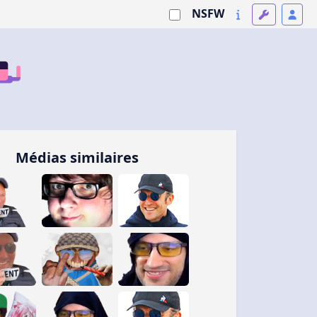
NSFW
Médias similaires