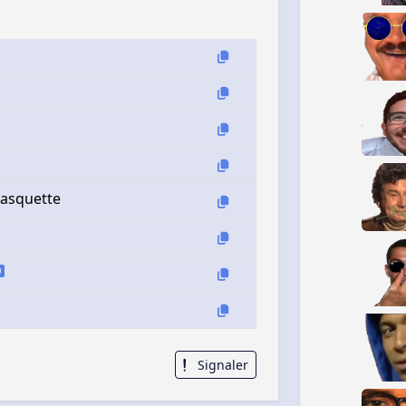
casquette
Signaler