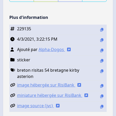
Plus d'information
229135
4/3/2021, 3:22:15 PM
Ajouté par
Alpha-Dogos
sticker
breton risitas 54 bretagne kirby
asterion
image hébergée sur RisiBank
miniature hébergée sur RisiBank
image source (jvc)