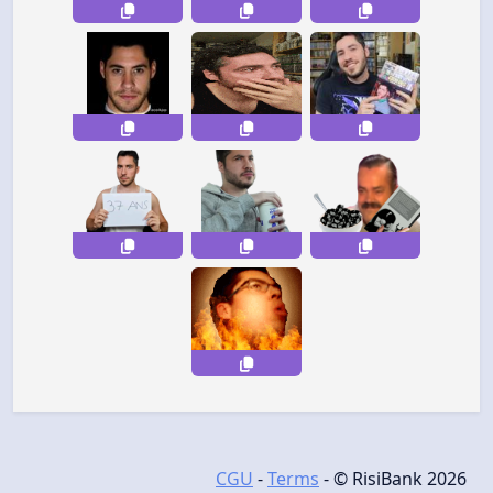
CGU
-
Terms
- © RisiBank 2026