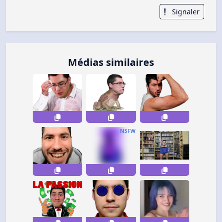
Signaler
Médias similaires
NSFW