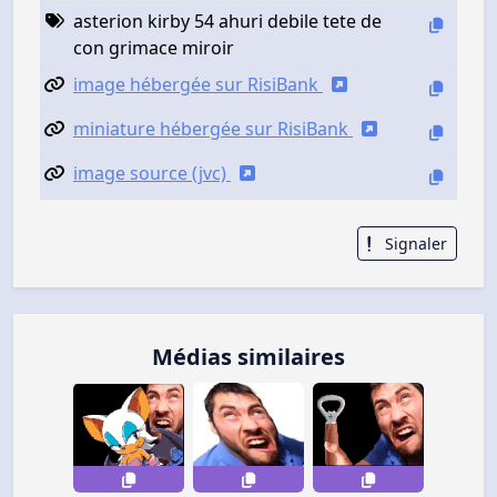
asterion kirby 54 ahuri debile tete de
con grimace miroir
image hébergée sur RisiBank
miniature hébergée sur RisiBank
image source (jvc)
Signaler
Médias similaires