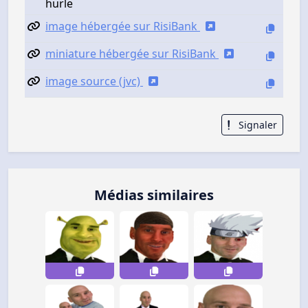
hurle
image hébergée sur RisiBank
miniature hébergée sur RisiBank
image source (jvc)
Signaler
Médias similaires