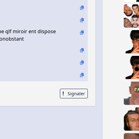
e qlf miroir ent dispose
 nonobstant
Signaler