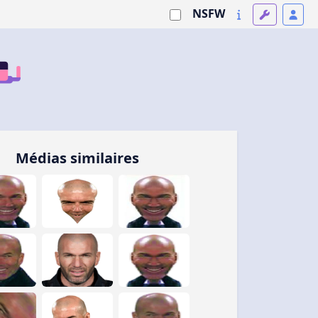
NSFW
Médias similaires