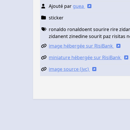
Ajouté par
guea
sticker
ronaldo ronaldoent sourire rire zidan
zidanent zinedine sourit paz risitas
image hébergée sur RisiBank
miniature hébergée sur RisiBank
image source (jvc)