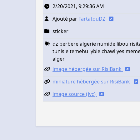
2/20/2021, 9:29:36 AM
Ajouté par
FartatouDZ
sticker
dz berbere algerie numide libou risi
tunisie temehu lybie chawi yes meme
alger
image hébergée sur RisiBank
miniature hébergée sur RisiBank
image source (jvc)