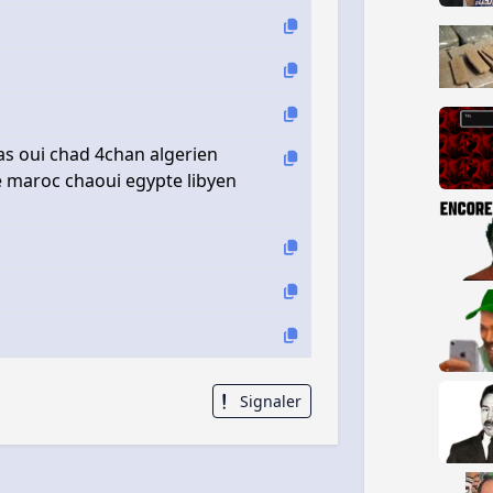
tas oui chad 4chan algerien
 maroc chaoui egypte libyen
Signaler