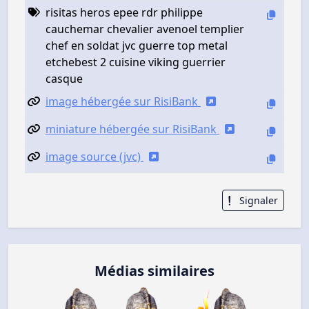
risitas heros epee rdr philippe
cauchemar chevalier avenoel templier
chef en soldat jvc guerre top metal
etchebest 2 cuisine viking guerrier
casque
image hébergée sur RisiBank
miniature hébergée sur RisiBank
image source (jvc)
Signaler
Médias similaires