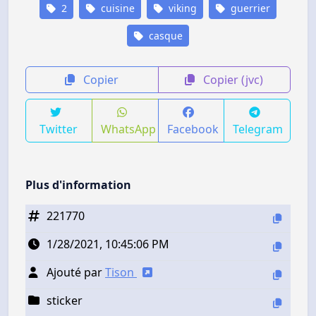
2
cuisine
viking
guerrier
casque
Copier
Copier (jvc)
Twitter
WhatsApp
Facebook
Telegram
Plus d'information
221770
1/28/2021, 10:45:06 PM
Ajouté par
Tison
sticker