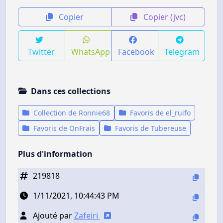
Copier
Copier (jvc)
Twitter
WhatsApp
Facebook
Telegram
Dans ces collections
Collection de Ronnie68
Favoris de el_ruifo
Favoris de OnFrais
Favoris de Tubereuse
Plus d'information
219818
1/11/2021, 10:44:43 PM
Ajouté par
Zafeiri