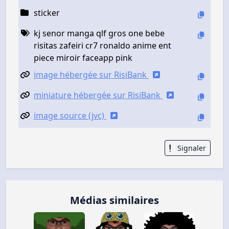
sticker
kj senor manga qlf gros one bebe
risitas zafeiri cr7 ronaldo anime ent
piece miroir faceapp pink
image hébergée sur RisiBank
miniature hébergée sur RisiBank
image source (jvc)
Signaler
Médias similaires