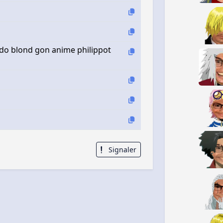
aldo blond gon anime philippot
Signaler