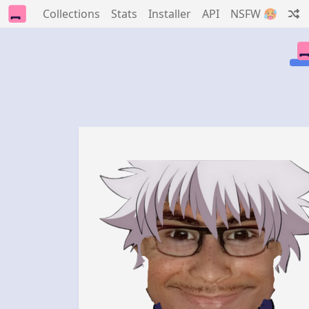
Collections
Stats
Installer
API
NSFW 🥵