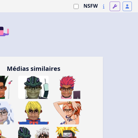
NSFW
Médias similaires