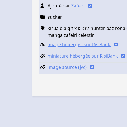
Ajouté par
Zafeiri
sticker
kirua qla qlf x kj cr7 hunter paz ron
manga zafeiri celestin
image hébergée sur RisiBank
miniature hébergée sur RisiBank
image source (jvc)