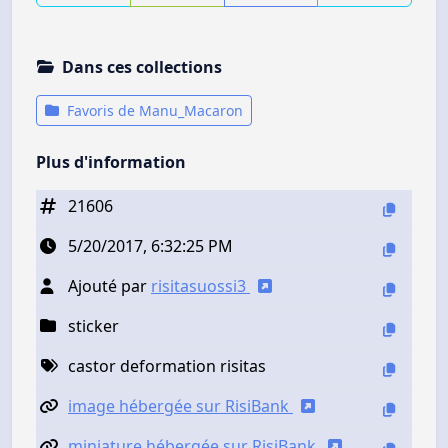
Dans ces collections
Favoris de Manu_Macaron
Plus d'information
21606
5/20/2017, 6:32:25 PM
Ajouté par
risitasuossi3
sticker
castor deformation risitas
image hébergée sur RisiBank
miniature hébergée sur RisiBank