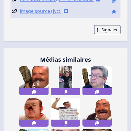
image source (jvc)
Signaler
Médias similaires