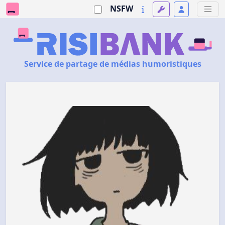
NSFW
Service de partage de médias humoristiques