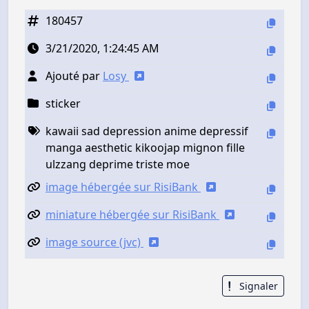
180457
3/21/2020, 1:24:45 AM
Ajouté par
Losy
sticker
kawaii sad depression anime depressif
manga aesthetic kikoojap mignon fille
ulzzang deprime triste moe
image hébergée sur RisiBank
miniature hébergée sur RisiBank
image source (jvc)
Signaler