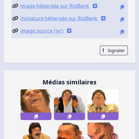
image hébergée sur RisiBank
miniature hébergée sur RisiBank
image source (jvc)
Signaler
Médias similaires