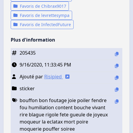
Favoris de Chibrax9017
Favoris de levrettesympa
Favoris de InfectedFuture
Plus d'information
205435
9/16/2020, 11:33:45 PM
Ajouté par
Risipied
sticker
bouffon bon foutage joie poiler fendre
fou humiliation content bouche vivant
rire blague rigole fete gueule de joyeux
moqueur la eclatax mort poire
moquerie pouffer soiree