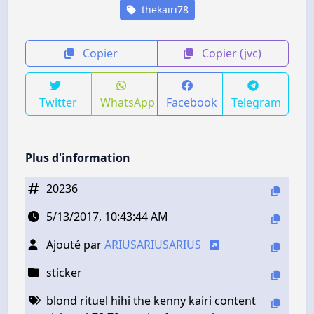
thekairi78
Copier
Copier (jvc)
Twitter
WhatsApp
Facebook
Telegram
Plus d'information
20236
5/13/2017, 10:43:44 AM
Ajouté par
ARIUSARIUSARIUS
sticker
blond rituel hihi the kenny kairi content