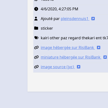
4/6/2020, 4:27:05 PM
Ajouté par
pleinsdennuis1
sticker
kairi other paz regard thekari ent tk
image hébergée sur RisiBank
miniature hébergée sur RisiBank
image source (jvc)