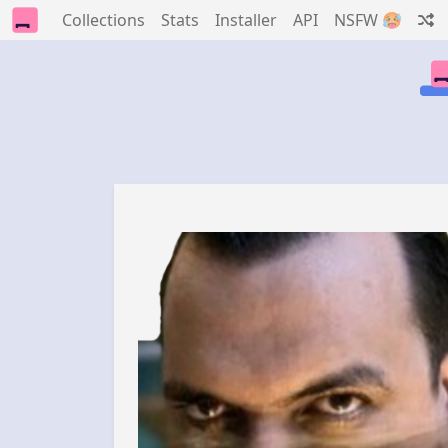
Collections
Stats
Installer
API
NSFW 🥵