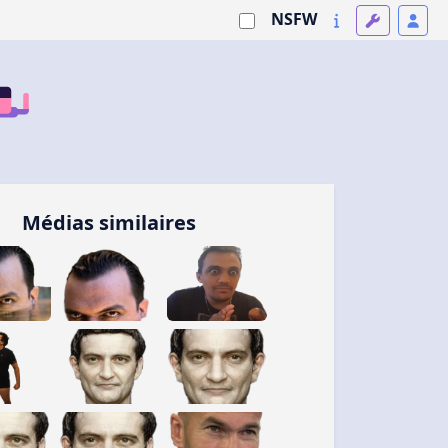
NSFW
Médias similaires