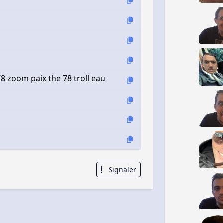
78 zoom paix the 78 troll eau
Signaler