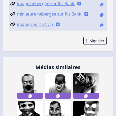
image hébergée sur RisiBank
miniature hébergée sur RisiBank
image source (jvc)
Signaler
Médias similaires