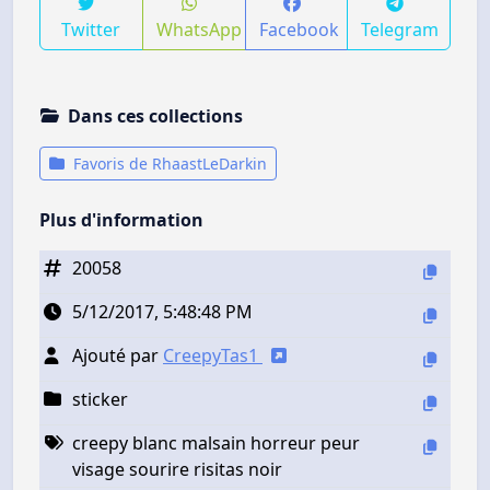
Twitter
WhatsApp
Facebook
Telegram
Dans ces collections
Favoris de RhaastLeDarkin
Plus d'information
20058
5/12/2017, 5:48:48 PM
Ajouté par
CreepyTas1
sticker
creepy blanc malsain horreur peur
visage sourire risitas noir