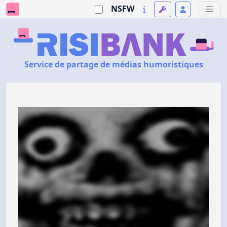
NSFW
Service de partage de médias humoristiques