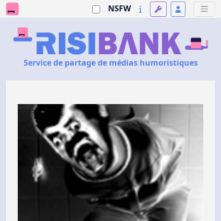
NSFW
Service de partage de médias humoristiques