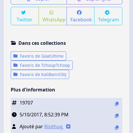
Twitter
WhatsApp
Facebook
Telegram
Dans ces collections
Favoris de GoatUltime
Favoris de TchoupTchoop
Favoris de KaliBannI30j
Plus d'information
19707
5/10/2017, 8:52:39 PM
Ajouté par
Risithug