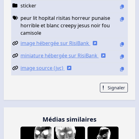
sticker
peur lit hopital risitas horreur punaise
horrible et blanc creepy jesus noir fou
camisole
image hébergée sur RisiBank
miniature hébergée sur RisiBank
image source (jvc)
Signaler
Médias similaires