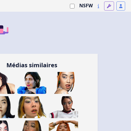
NSFW
Médias similaires