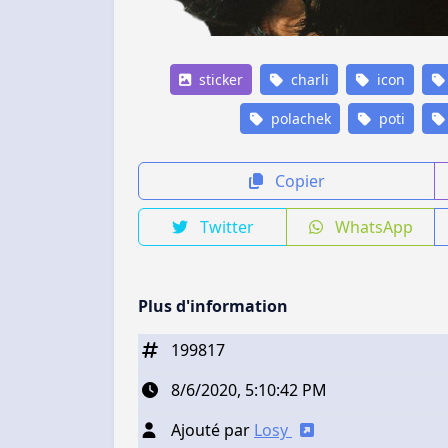
sticker
charli
icon
polachek
poti
Copier
Twitter
WhatsApp
Plus d'information
199817
8/6/2020, 5:10:42 PM
Ajouté par
Losy