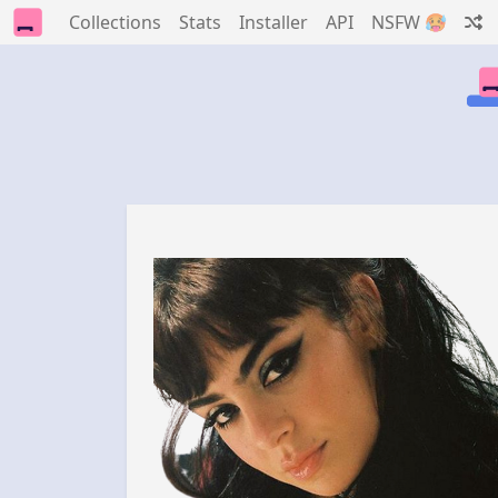
Collections
Stats
Installer
API
NSFW 🥵