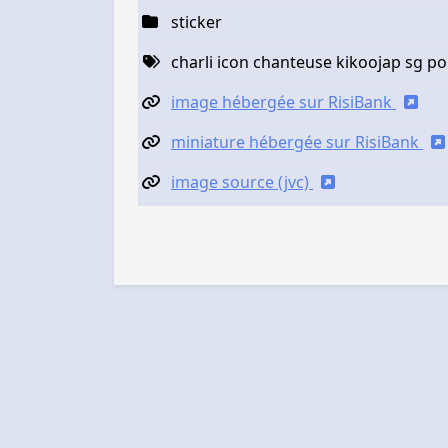
sticker
charli icon chanteuse kikoojap sg pol
image hébergée sur RisiBank
miniature hébergée sur RisiBank
image source (jvc)