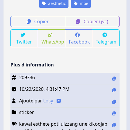
aesthetic
moe
Copier
Copier (jvc)
Twitter
WhatsApp
Facebook
Telegram
Plus d'information
209336
10/22/2020, 4:31:47 PM
Ajouté par
Losy
sticker
kawai esthete poti ulzzang une kikoojap