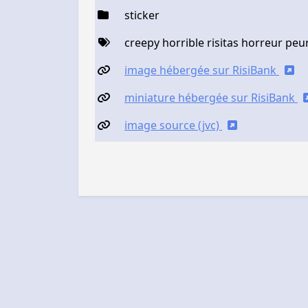
sticker
creepy horrible risitas horreur peu
image hébergée sur RisiBank
miniature hébergée sur RisiBank
image source (jvc)