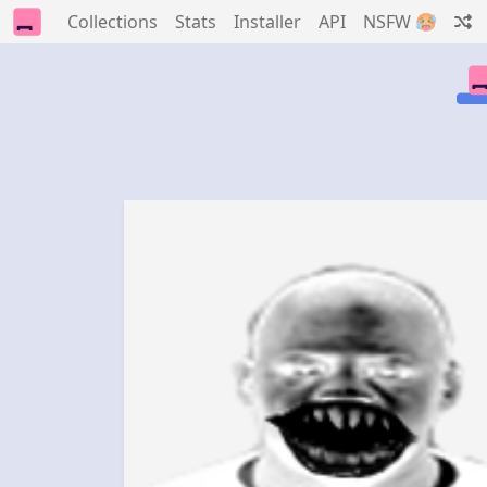
Collections
Stats
Installer
API
NSFW 🥵