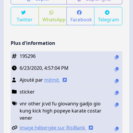
Twitter
WhatsApp
Facebook
Telegram
Plus d'information
195296
6/23/2020, 4:57:04 PM
Ajouté par
mitmit
sticker
vnr other jcvd fu giovanny gadjo gio
kung kick high popeye karate costar
vener
image hébergée sur RisiBank