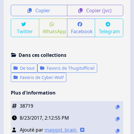
Copier
Copier (jvc)
Twitter
WhatsApp
Facebook
Telegram
Dans ces collections
De tout
Favoris de Thugitofficiel
Favoris de Cyber-Wolf
Plus d'information
38719
8/23/2017, 2:12:55 PM
Ajouté par
maggot_brain