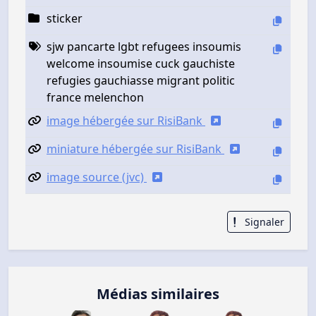
sticker
sjw pancarte lgbt refugees insoumis
welcome insoumise cuck gauchiste
refugies gauchiasse migrant politic
france melenchon
image hébergée sur RisiBank
miniature hébergée sur RisiBank
image source (jvc)
Signaler
Médias similaires