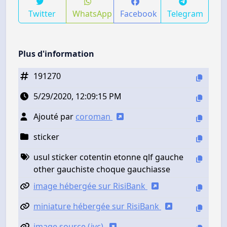
Twitter
WhatsApp
Facebook
Telegram
Plus d'information
191270
5/29/2020, 12:09:15 PM
Ajouté par
coroman
sticker
usul sticker cotentin etonne qlf gauche
other gauchiste choque gauchiasse
image hébergée sur RisiBank
miniature hébergée sur RisiBank
image source (jvc)