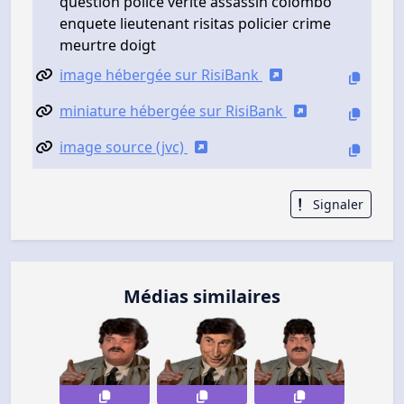
question police verite assassin colombo
enquete lieutenant risitas policier crime
meurtre doigt
image hébergée sur RisiBank
miniature hébergée sur RisiBank
image source (jvc)
Signaler
Médias similaires