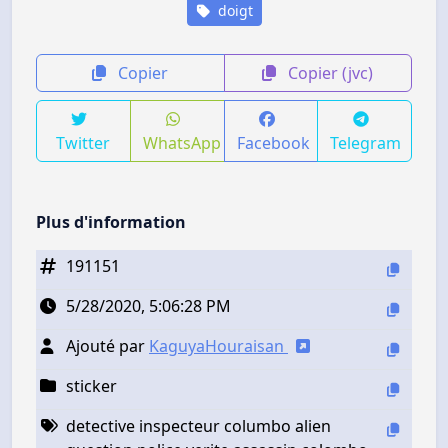
doigt
Copier
Copier (jvc)
Twitter
WhatsApp
Facebook
Telegram
Plus d'information
191151
5/28/2020, 5:06:28 PM
Ajouté par
KaguyaHouraisan
sticker
detective inspecteur columbo alien