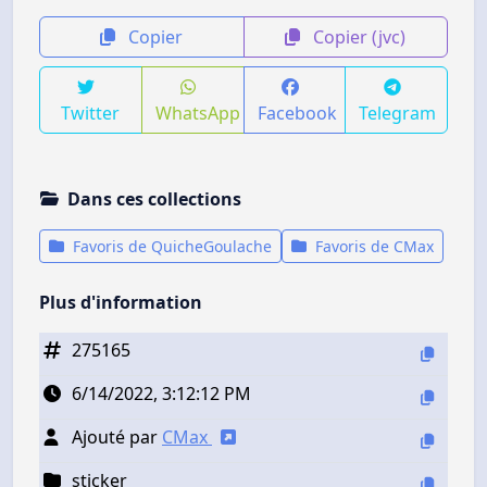
Copier
Copier (jvc)
Twitter
WhatsApp
Facebook
Telegram
Dans ces collections
Favoris de QuicheGoulache
Favoris de CMax
Plus d'information
275165
6/14/2022, 3:12:12 PM
Ajouté par
CMax
sticker