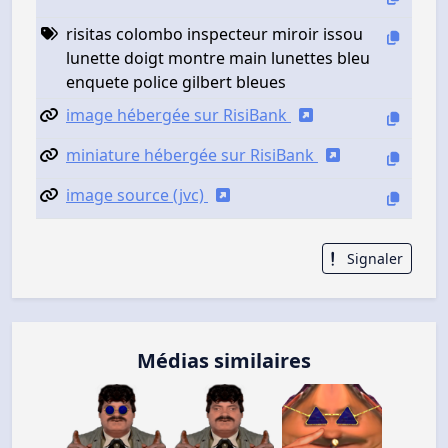
risitas colombo inspecteur miroir issou
lunette doigt montre main lunettes bleu
enquete police gilbert bleues
image hébergée sur RisiBank
miniature hébergée sur RisiBank
image source (jvc)
Signaler
Médias similaires