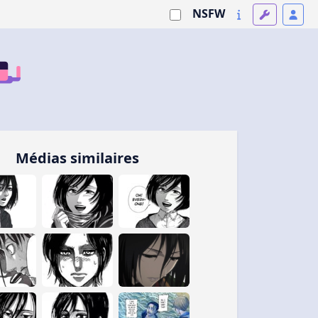
NSFW
Médias similaires