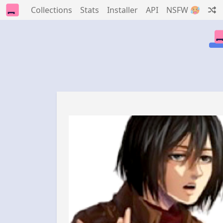
Collections
Stats
Installer
API
NSFW 🥵