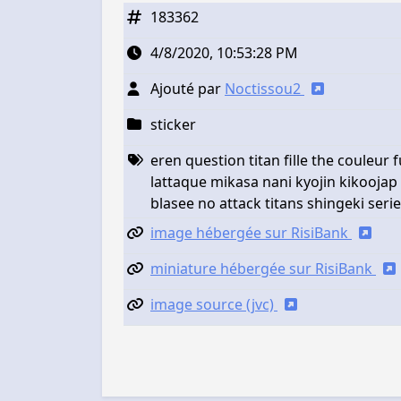
183362
4/8/2020, 10:53:28 PM
Ajouté par
Noctissou2
sticker
eren question titan fille the couleur
lattaque mikasa nani kyojin kikooj
blasee no attack titans shingeki seri
image hébergée sur RisiBank
miniature hébergée sur RisiBank
image source (jvc)