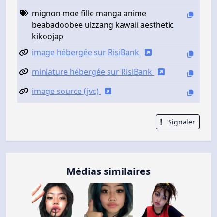
mignon moe fille manga anime
beabadoobee ulzzang kawaii aesthetic
kikoojap
image hébergée sur RisiBank
miniature hébergée sur RisiBank
image source (jvc)
Signaler
Médias similaires