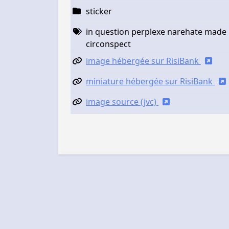
sticker
in question perplexe narehate made 
circonspect
image hébergée sur RisiBank
miniature hébergée sur RisiBank
image source (jvc)