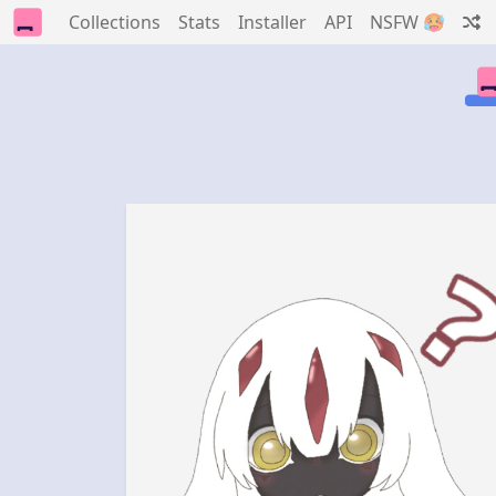
Collections
Stats
Installer
API
NSFW 🥵