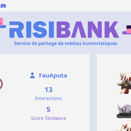
Service de partage de médias humoristiques
FauAputa
13
Interactions
5
Score Tendance