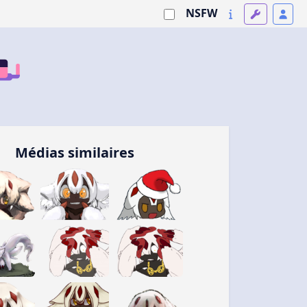
NSFW
Médias similaires