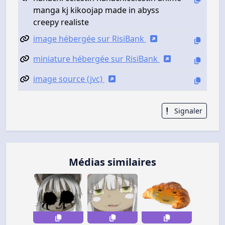
manga kj kikoojap made in abyss
creepy realiste
image hébergée sur RisiBank
miniature hébergée sur RisiBank
image source (jvc)
Signaler
Médias similaires