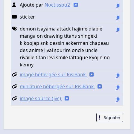
Ajouté par
Noctissou2
sticker
demon isayama attack hajime diable
manga on drawing titans shingeki
kikoojap snk dessin ackerman chapeau
des anime livai sourire oncle uncle
rivaille titan levi smile lattaque kyojin no
kenny
image hébergée sur RisiBank
miniature hébergée sur RisiBank
image source (jvc)
Signaler