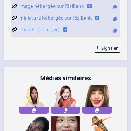
image hébergée sur RisiBank
miniature hébergée sur RisiBank
image source (jvc)
Signaler
Médias similaires