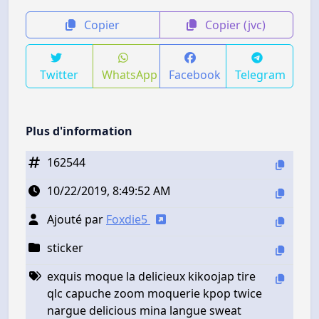
Copier
Copier (jvc)
Twitter
WhatsApp
Facebook
Telegram
Plus d'information
162544
10/22/2019, 8:49:52 AM
Ajouté par
Foxdie5
sticker
exquis moque la delicieux kikoojap tire
qlc capuche zoom moquerie kpop twice
nargue delicious mina langue sweat