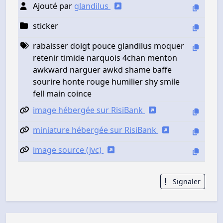
Ajouté par
glandilus
sticker
rabaisser doigt pouce glandilus moquer
retenir timide narquois 4chan menton
awkward narguer awkd shame baffe
sourire honte rouge humilier shy smile
fell main coince
image hébergée sur RisiBank
miniature hébergée sur RisiBank
image source (jvc)
Signaler