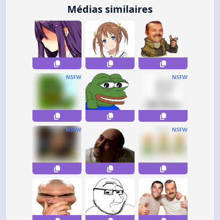
Médias similaires
NSFW
NSFW
NSFW
NSFW