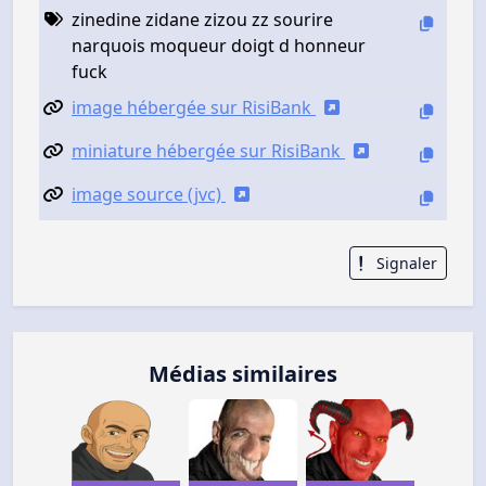
zinedine zidane zizou zz sourire
narquois moqueur doigt d honneur
fuck
image hébergée sur RisiBank
miniature hébergée sur RisiBank
image source (jvc)
Signaler
Médias similaires