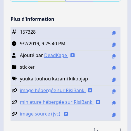
Plus d'information
157328
9/2/2019, 9:25:40 PM
Ajouté par
DeadKage
sticker
yuuka touhou kazami kikoojap
image hébergée sur RisiBank
miniature hébergée sur RisiBank
image source (jvc)