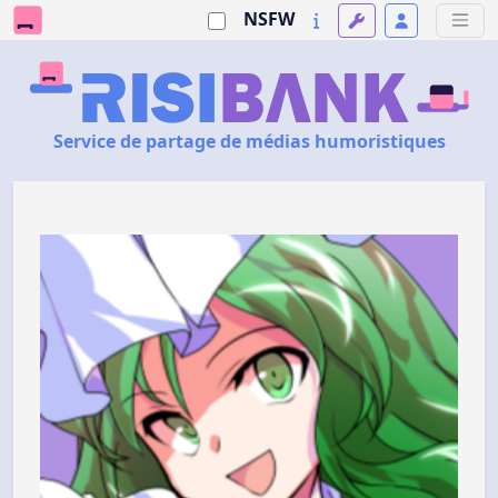
NSFW
Service de partage de médias humoristiques