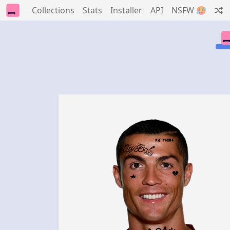
Collections
Stats
Installer
API
NSFW 🥵