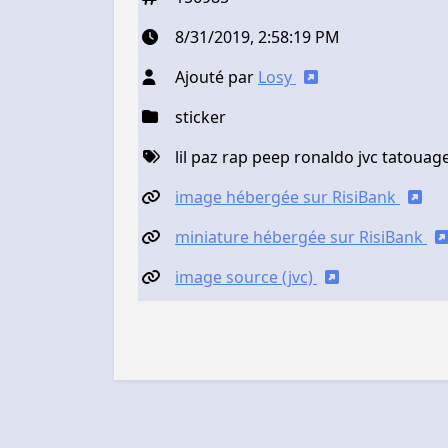
8/31/2019, 2:58:19 PM
Ajouté par
Losy
sticker
lil paz rap peep ronaldo jvc tatouage
image hébergée sur RisiBank
miniature hébergée sur RisiBank
image source (jvc)