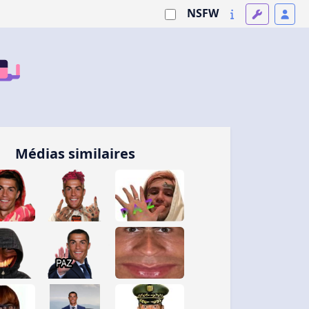
NSFW
Médias similaires