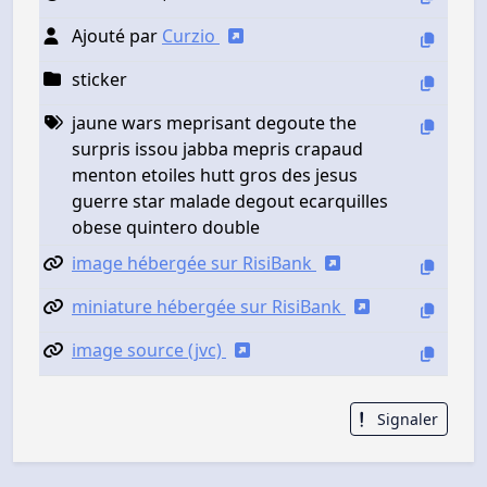
Ajouté par
Curzio
sticker
jaune wars meprisant degoute the
surpris issou jabba mepris crapaud
menton etoiles hutt gros des jesus
guerre star malade degout ecarquilles
obese quintero double
image hébergée sur RisiBank
miniature hébergée sur RisiBank
image source (jvc)
Signaler