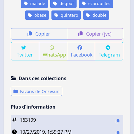
malade
degout
ecarquilles
obese
quintero
double
Copier
Copier (jvc)
Twitter
WhatsApp
Facebook
Telegram
Dans ces collections
Favoris de Onzesun
Plus d'information
163199
10/27/2019, 1:59:27 PM