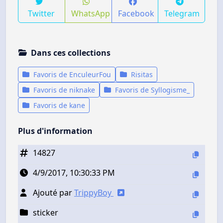
Twitter
WhatsApp
Facebook
Telegram
Dans ces collections
Favoris de EnculeurFou
Risitas
Favoris de niknake
Favoris de Syllogisme_
Favoris de kane
Plus d'information
14827
4/9/2017, 10:30:33 PM
Ajouté par
TrippyBoy
sticker