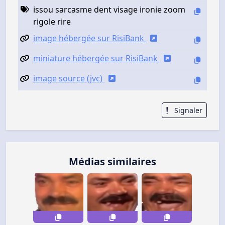
issou sarcasme dent visage ironie zoom
rigole rire
image hébergée sur RisiBank
miniature hébergée sur RisiBank
image source (jvc)
Signaler
Médias similaires