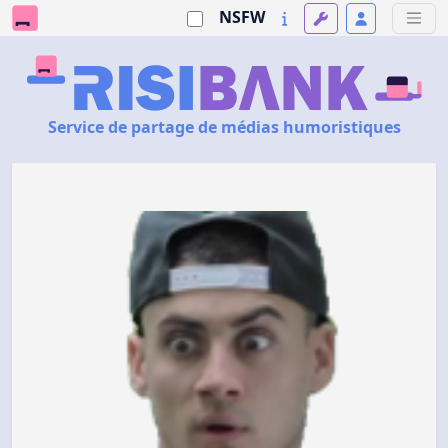
NSFW
Service de partage de médias humoristiques