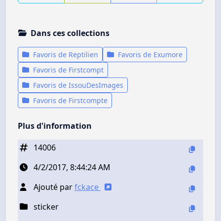
Dans ces collections
Favoris de Reptilien
Favoris de Exumore
Favoris de Firstcompt
Favoris de IssouDesImages
Favoris de Firstcompte
Plus d'information
14006
4/2/2017, 8:44:24 AM
Ajouté par
fckace
sticker