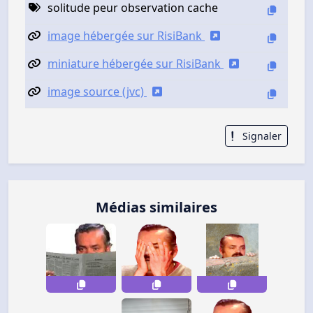
solitude peur observation cache
image hébergée sur RisiBank
miniature hébergée sur RisiBank
image source (jvc)
Signaler
Médias similaires