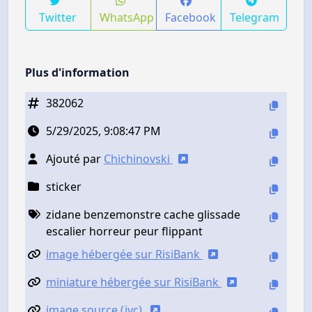
Twitter
WhatsApp
Facebook
Telegram
Plus d'information
382062
5/29/2025, 9:08:47 PM
Ajouté par
Chichinovski
sticker
zidane benzemonstre cache glissade
escalier horreur peur flippant
image hébergée sur RisiBank
miniature hébergée sur RisiBank
image source (jvc)