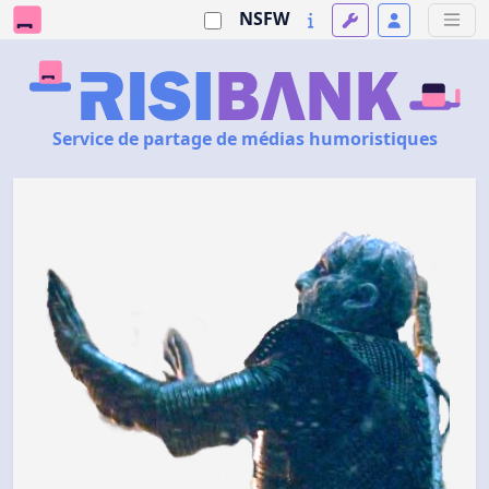
NSFW
Service de partage de médias humoristiques