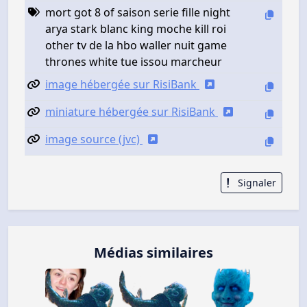
mort got 8 of saison serie fille night
arya stark blanc king moche kill roi
other tv de la hbo waller nuit game
thrones white tue issou marcheur
image hébergée sur RisiBank
miniature hébergée sur RisiBank
image source (jvc)
Signaler
Médias similaires