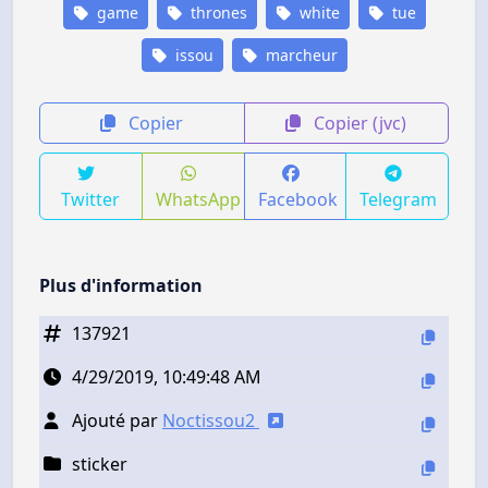
game
thrones
white
tue
issou
marcheur
Copier
Copier (jvc)
Twitter
WhatsApp
Facebook
Telegram
Plus d'information
137921
4/29/2019, 10:49:48 AM
Ajouté par
Noctissou2
sticker