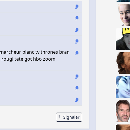
 marcheur blanc tv thrones bran
e rougi tete got hbo zoom
Signaler