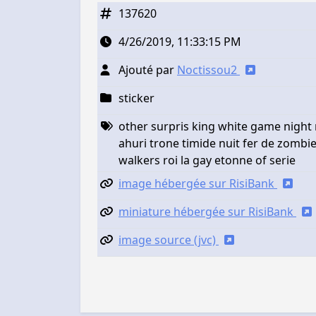
137620
4/26/2019, 11:33:15 PM
Ajouté par
Noctissou2
sticker
other surpris king white game night
ahuri trone timide nuit fer de zombi
walkers roi la gay etonne of serie
image hébergée sur RisiBank
miniature hébergée sur RisiBank
image source (jvc)