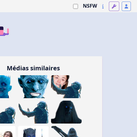
NSFW
Médias similaires