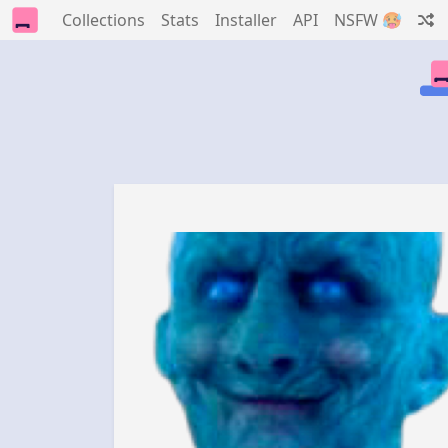
Collections
Stats
Installer
API
NSFW 🥵