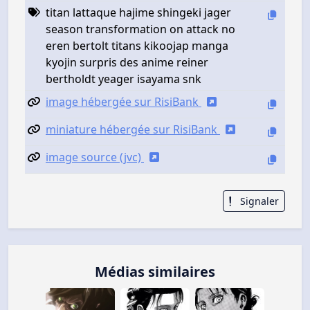
titan lattaque hajime shingeki jager
season transformation on attack no
eren bertolt titans kikoojap manga
kyojin surpris des anime reiner
bertholdt yeager isayama snk
image hébergée sur RisiBank
miniature hébergée sur RisiBank
image source (jvc)
Signaler
Médias similaires