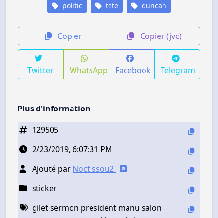
politic
tete
duncan
Copier
Copier (jvc)
Twitter
WhatsApp
Facebook
Telegram
Plus d'information
129505
2/23/2019, 6:07:31 PM
Ajouté par
Noctissou2
sticker
gilet sermon president manu salon