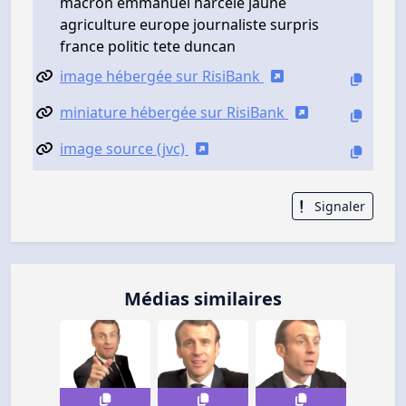
macron emmanuel harcele jaune
agriculture europe journaliste surpris
france politic tete duncan
image hébergée sur RisiBank
miniature hébergée sur RisiBank
image source (jvc)
Signaler
Médias similaires