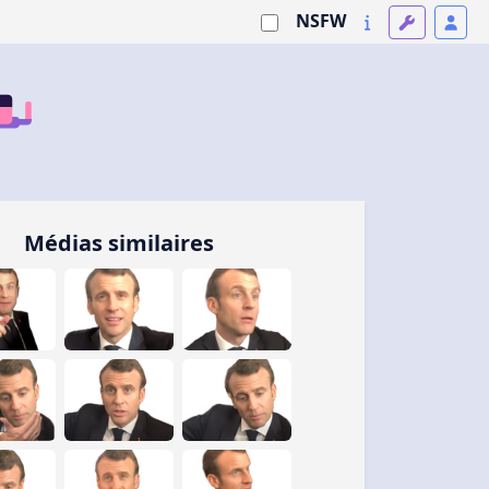
NSFW
Médias similaires