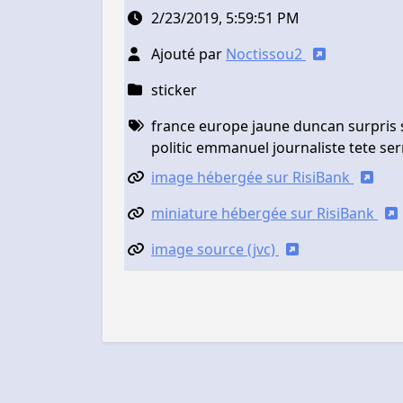
2/23/2019, 5:59:51 PM
Ajouté par
Noctissou2
sticker
france europe jaune duncan surpris s
politic emmanuel journaliste tete s
image hébergée sur RisiBank
miniature hébergée sur RisiBank
image source (jvc)