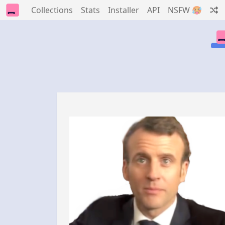
Collections
Stats
Installer
API
NSFW 🥵