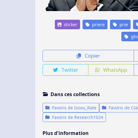
sticker
priere
prie
gh
Copier
Twitter
WhatsApp
Dans ces collections
Favoris de Issou_Rate
Favoris de Cla
Favoris de Research1024
Plus d'information