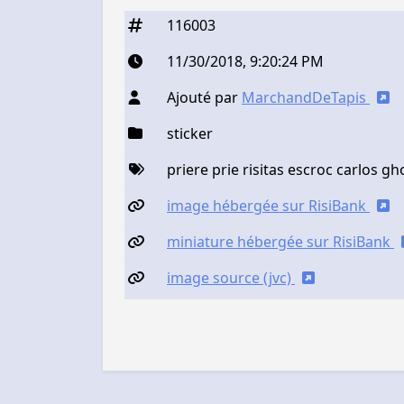
116003
11/30/2018, 9:20:24 PM
Ajouté par
MarchandDeTapis
sticker
priere prie risitas escroc carlos g
image hébergée sur RisiBank
miniature hébergée sur RisiBank
image source (jvc)