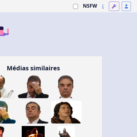
NSFW
Médias similaires