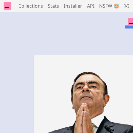
Collections
Stats
Installer
API
NSFW 🥵