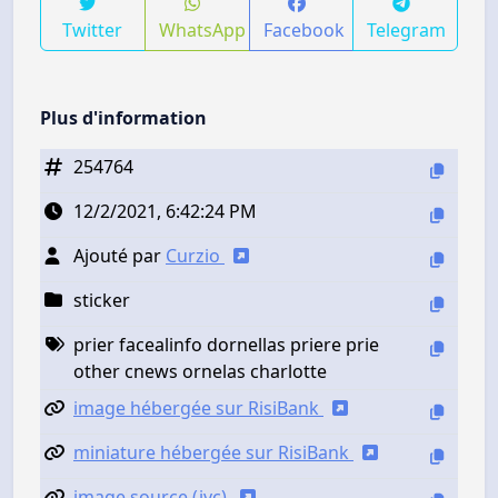
Twitter
WhatsApp
Facebook
Telegram
Plus d'information
254764
12/2/2021, 6:42:24 PM
Ajouté par
Curzio
sticker
prier facealinfo dornellas priere prie
other cnews ornelas charlotte
image hébergée sur RisiBank
miniature hébergée sur RisiBank
image source (jvc)