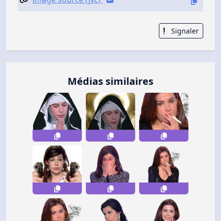
Signaler
Médias similaires