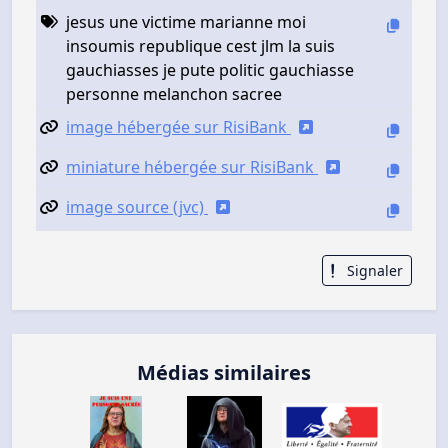
jesus une victime marianne moi
insoumis republique cest jlm la suis
gauchiasses je pute politic gauchiasse
personne melanchon sacree
image hébergée sur RisiBank
miniature hébergée sur RisiBank
image source (jvc)
Signaler
Médias similaires